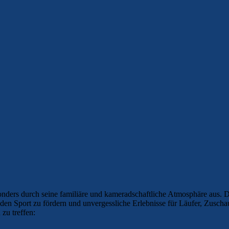
ders durch seine familiäre und kameradschaftliche Atmosphäre aus. Da
en Sport zu fördern und unvergessliche Erlebnisse für Läufer, Zuschau
zu treffen: