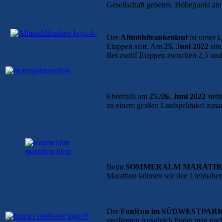
Gesellschaft gebeten. Höhepunkt am A
Der
Altmühlfrankenlauf
ist unser 
Etappen statt. Am
25. Juni 2022
sin
Bei zwölf Etappen zwischen 2,5 und 
Ebenfalls am
25./26. Juni 2022
steht
zu einem großen Laufspektakel zus
Beim
SOMMERALM MARATH
Marathon können wir den Liebhabern
Der
FunRun im SÜDWESTPARK
verdienten Ausgleich findet man na