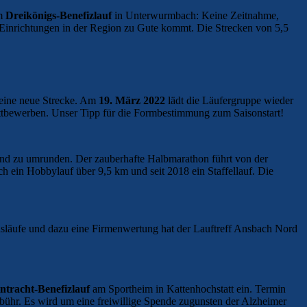
m
Dreikönigs-Benefizlauf
in Unterwurmbach: Keine Zeitnahme,
n Einrichtungen in der Region zu Gute kommt. Die Strecken von 5,5
 eine neue Strecke. Am
19. März 2022
lädt die Läufergruppe wieder
tbewerben. Unser Tipp für die Formbestimmung zum Saisonstart!
and zu umrunden. Der zauberhafte Halbmarathon führt von der
 ein Hobbylauf über 9,5 km und seit 2018 ein Staffellauf. Die
läufe und dazu eine Firmenwertung hat der Lauftreff Ansbach Nord
ntracht-Benefizlauf
am Sportheim in Kattenhochstatt ein. Termin
bühr. Es wird um eine freiwillige Spende zugunsten der Alzheimer