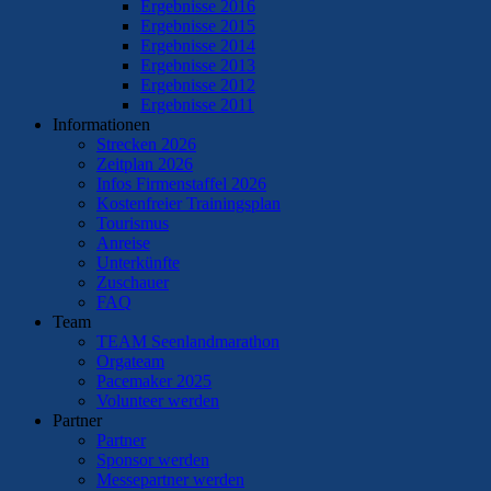
Ergebnisse 2016
Ergebnisse 2015
Ergebnisse 2014
Ergebnisse 2013
Ergebnisse 2012
Ergebnisse 2011
Informationen
Strecken 2026
Zeitplan 2026
Infos Firmenstaffel 2026
Kostenfreier Trainingsplan
Tourismus
Anreise
Unterkünfte
Zuschauer
FAQ
Team
TEAM Seenlandmarathon
Orgateam
Pacemaker 2025
Volunteer werden
Partner
Partner
Sponsor werden
Messepartner werden