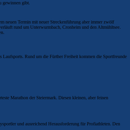
zu gewinnen gibt.
inem neuen Termin mit neuer Streckenführung aber immer zwölf
 verläuft rund um Unterwurmbach, Cronheim und den Altmühltsee.
en.
 Laufsports. Rund um die Fürther Freiheit kommen die Sportfreunde
rteste Marathon der Steiermark. Diesen kleinen, aber feinen
ysportler und ausreichend Herausforderung für Profiathleten. Den