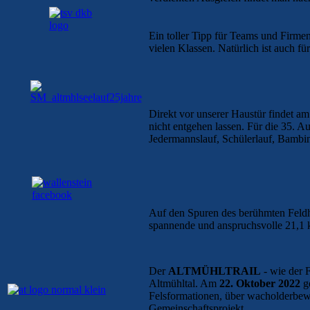
Ein toller Tipp für Teams und Firmen
vielen Klassen. Natürlich ist auch f
Direkt vor unserer Haustür findet a
nicht entgehen lassen. Für die 35.
Jedermannslauf, Schülerlauf, Bambin
Auf den Spuren des berühmten Feldh
spannende und anspruchsvolle 21,1 
Der
ALTMÜHLTRAIL
- wie der 
Altmühltal. Am
22. Oktober 2022
ge
Felsformationen, über wacholderbe
Gemeinschaftsprojekt.