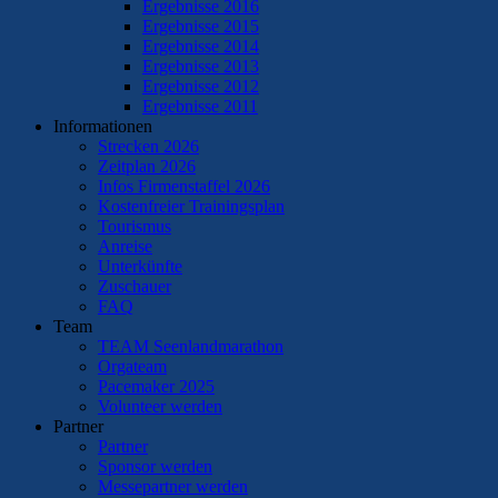
Ergebnisse 2016
Ergebnisse 2015
Ergebnisse 2014
Ergebnisse 2013
Ergebnisse 2012
Ergebnisse 2011
Informationen
Strecken 2026
Zeitplan 2026
Infos Firmenstaffel 2026
Kostenfreier Trainingsplan
Tourismus
Anreise
Unterkünfte
Zuschauer
FAQ
Team
TEAM Seenlandmarathon
Orgateam
Pacemaker 2025
Volunteer werden
Partner
Partner
Sponsor werden
Messepartner werden