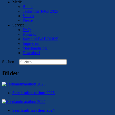
Media
Bilder
Teilnehmerfotos 2025
Videos
Presse
Service
FAQ
Kontakt
World of BABOONS
Impressum
Merchandising
Download
Suchen ...
Bilder
Seenlandmarathon 2025
Seenlandmarathon 2024