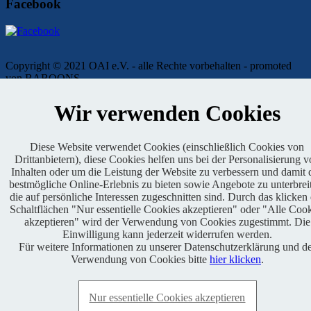
Facebook
Copyright © 2021 OAI e.V. - alle Rechte vorbehalten - promoted
von BABOONS
Impressum
|
Kontakt
|
Presse
|
Admin
|
Datenschutz
Wir verwenden Cookies
Diese Website verwendet Cookies (einschließlich Cookies von
Drittanbietern), diese Cookies helfen uns bei der Personalisierung 
Inhalten oder um die Leistung der Website zu verbessern und damit 
bestmögliche Online-Erlebnis zu bieten sowie Angebote zu unterbrei
die auf persönliche Interessen zugeschnitten sind. Durch das klicken
Schaltflächen "Nur essentielle Cookies akzeptieren" oder "Alle Coo
Genehmigter Lauf
akzeptieren" wird der Verwendung von Cookies zugestimmt. Die
Einwilligung kann jederzeit widerrufen werden.
Für weitere Informationen zu unserer Datenschutzerklärung und d
Verwendung von Cookies bitte
hier klicken
.
Nur essentielle Cookies akzeptieren