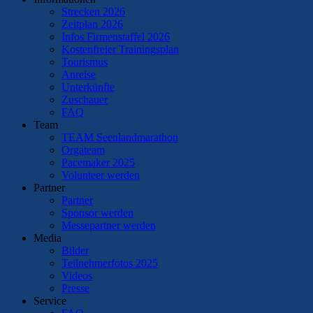
Strecken 2026
Zeitplan 2026
Infos Firmenstaffel 2026
Kostenfreier Trainingsplan
Tourismus
Anreise
Unterkünfte
Zuschauer
FAQ
Team
TEAM Seenlandmarathon
Orgateam
Pacemaker 2025
Volunteer werden
Partner
Partner
Sponsor werden
Messepartner werden
Media
Bilder
Teilnehmerfotos 2025
Videos
Presse
Service