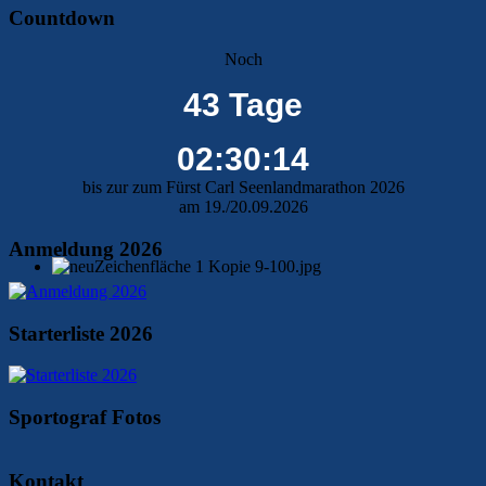
Countdown
Noch
43 Tage
02:30:13
bis zur zum Fürst Carl Seenlandmarathon 2026
am 19./20.09.2026
Anmeldung 2026
Starterliste 2026
Sportograf Fotos
Kontakt