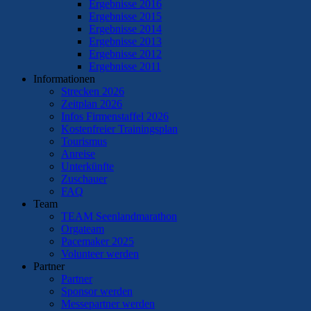
Ergebnisse 2016
Ergebnisse 2015
Ergebnisse 2014
Ergebnisse 2013
Ergebnisse 2012
Ergebnisse 2011
Informationen
Strecken 2026
Zeitplan 2026
Infos Firmenstaffel 2026
Kostenfreier Trainingsplan
Tourismus
Anreise
Unterkünfte
Zuschauer
FAQ
Team
TEAM Seenlandmarathon
Orgateam
Pacemaker 2025
Volunteer werden
Partner
Partner
Sponsor werden
Messepartner werden