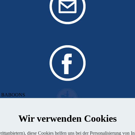
 von BABOONS
Wir verwenden Cookies
ttanbietern), diese Cookies helfen uns bei der Personalisierung von I