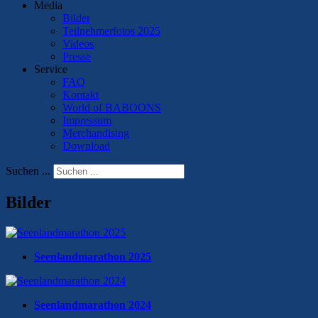
Media
Bilder
Teilnehmerfotos 2025
Videos
Presse
Service
FAQ
Kontakt
World of BABOONS
Impressum
Merchandising
Download
Suchen ...
Bilder
Seenlandmarathon 2025
Seenlandmarathon 2024