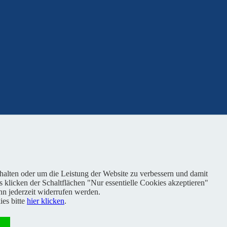
nhalten oder um die Leistung der Website zu verbessern und damit
s klicken der Schaltflächen "Nur essentielle Cookies akzeptieren"
n jederzeit widerrufen werden.
es bitte
hier klicken
.