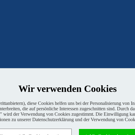
Wir verwenden Cookies
ttanbietern), diese Cookies helfen uns bei der Personalisierung von I
erbreiten, die auf persönliche Interessen zugeschnitten sind. Durch da
n" wird der Verwendung von Cookies zugestimmt. Die Einwilligung kan
tionen zu unserer Datenschutzerklärung und der Verwendung von Cooki
 von BABOONS