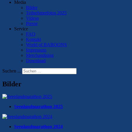
Media
Bilder
Teilnehmerfotos 2025
Videos
Presse
Service
FAQ
Kontakt
World of BABOONS
Impressum
Merchandising
Download
Suchen ...
Bilder
Seenlandmarathon 2025
Seenlandmarathon 2024