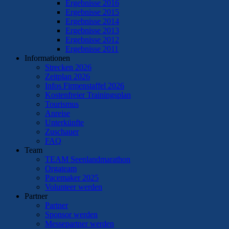
Ergebnisse 2016
Ergebnisse 2015
Ergebnisse 2014
Ergebnisse 2013
Ergebnisse 2012
Ergebnisse 2011
Informationen
Strecken 2026
Zeitplan 2026
Infos Firmenstaffel 2026
Kostenfreier Trainingsplan
Tourismus
Anreise
Unterkünfte
Zuschauer
FAQ
Team
TEAM Seenlandmarathon
Orgateam
Pacemaker 2025
Volunteer werden
Partner
Partner
Sponsor werden
Messepartner werden