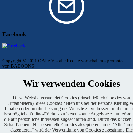
Facebook
Copyright © 2021 OAI e.V. - alle Rechte vorbehalten - promoted
von BABOONS
Impressum
|
Kontakt
|
Presse
|
Admin
|
Datenschutz
Wir verwenden Cookies
Diese Website verwendet Cookies (einschließlich Cookies von
Drittanbietern), diese Cookies helfen uns bei der Personalisierung 
Inhalten oder um die Leistung der Website zu verbessern und damit 
bestmögliche Online-Erlebnis zu bieten sowie Angebote zu unterbrei
die auf persönliche Interessen zugeschnitten sind. Durch das klicken
Genehmigter Lauf
Schaltflächen "Nur essentielle Cookies akzeptieren" oder "Alle Coo
akzeptieren" wird der Verwendung von Cookies zugestimmt. Die