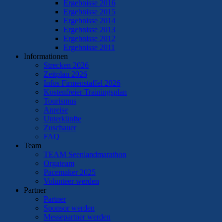
Ergebnisse 2016
Ergebnisse 2015
Ergebnisse 2014
Ergebnisse 2013
Ergebnisse 2012
Ergebnisse 2011
Informationen
Strecken 2026
Zeitplan 2026
Infos Firmenstaffel 2026
Kostenfreier Trainingsplan
Tourismus
Anreise
Unterkünfte
Zuschauer
FAQ
Team
TEAM Seenlandmarathon
Orgateam
Pacemaker 2025
Volunteer werden
Partner
Partner
Sponsor werden
Messepartner werden