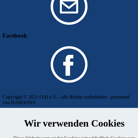
Facebook
Copyright © 2021 OAI e.V. - alle Rechte vorbehalten - promoted
von BABOONS
Impressum
|
Kontakt
|
Presse
|
Admin
|
Datenschutz
Wir verwenden Cookies