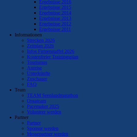
Ergebnisse 2016
Ergebnisse 2015
Ergebnisse 2014
Ergebnisse 2013
Ergebnisse 2012
Ergebnisse 2011
Informationen
Strecken 2026
Zeitplan 2026
Infos Firmenstaffel 2026
Kostenfreier Trainingsplan
Tourismus
Anreise
Unterkünfte
Zuschauer
FAQ
Team
TEAM Seenlandmarathon
Orgateam
Pacemaker 2025
Volunteer werden
Partner
Partner
Sponsor werden
Messepartner werden