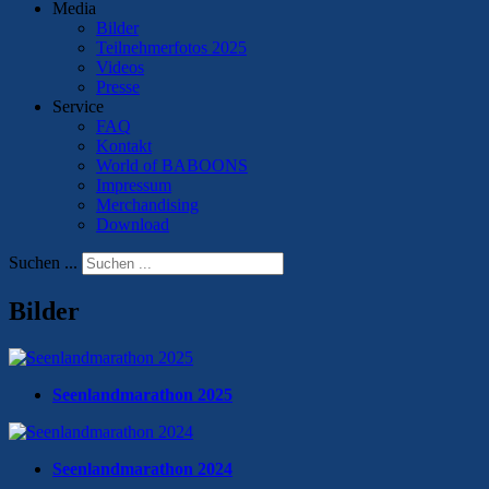
Media
Bilder
Teilnehmerfotos 2025
Videos
Presse
Service
FAQ
Kontakt
World of BABOONS
Impressum
Merchandising
Download
Suchen ...
Bilder
Seenlandmarathon 2025
Seenlandmarathon 2024