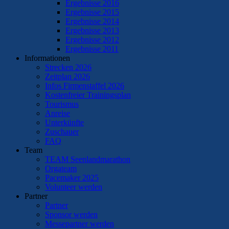
Ergebnisse 2016
Ergebnisse 2015
Ergebnisse 2014
Ergebnisse 2013
Ergebnisse 2012
Ergebnisse 2011
Informationen
Strecken 2026
Zeitplan 2026
Infos Firmenstaffel 2026
Kostenfreier Trainingsplan
Tourismus
Anreise
Unterkünfte
Zuschauer
FAQ
Team
TEAM Seenlandmarathon
Orgateam
Pacemaker 2025
Volunteer werden
Partner
Partner
Sponsor werden
Messepartner werden