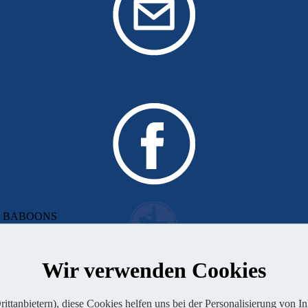
 von BABOONS
Wir verwenden Cookies
ttanbietern), diese Cookies helfen uns bei der Personalisierung von I