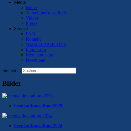
Media
Bilder
Teilnehmerfotos 2025
Videos
Presse
Service
FAQ
Kontakt
World of BABOONS
Impressum
Merchandising
Download
Suchen ...
Bilder
Seenlandmarathon 2025
Seenlandmarathon 2024