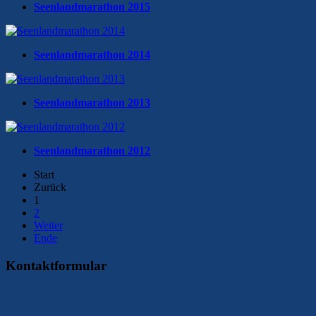
Seenlandmarathon 2015
Seenlandmarathon 2014
Seenlandmarathon 2013
Seenlandmarathon 2012
Start
Zurück
1
2
Weiter
Ende
Kontaktformular