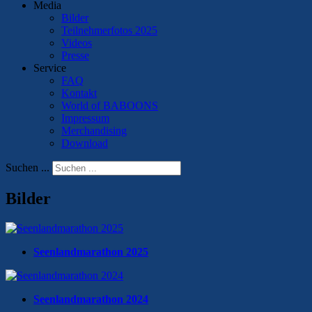
Media
Bilder
Teilnehmerfotos 2025
Videos
Presse
Service
FAQ
Kontakt
World of BABOONS
Impressum
Merchandising
Download
Suchen ...
Bilder
Seenlandmarathon 2025
Seenlandmarathon 2024