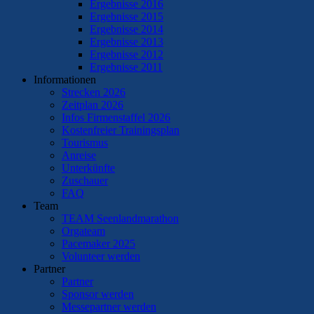
Ergebnisse 2016
Ergebnisse 2015
Ergebnisse 2014
Ergebnisse 2013
Ergebnisse 2012
Ergebnisse 2011
Informationen
Strecken 2026
Zeitplan 2026
Infos Firmenstaffel 2026
Kostenfreier Trainingsplan
Tourismus
Anreise
Unterkünfte
Zuschauer
FAQ
Team
TEAM Seenlandmarathon
Orgateam
Pacemaker 2025
Volunteer werden
Partner
Partner
Sponsor werden
Messepartner werden