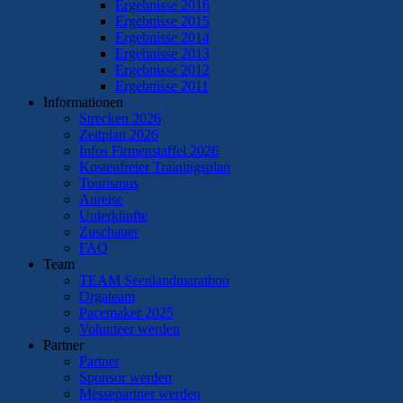
Ergebnisse 2016
Ergebnisse 2015
Ergebnisse 2014
Ergebnisse 2013
Ergebnisse 2012
Ergebnisse 2011
Informationen
Strecken 2026
Zeitplan 2026
Infos Firmenstaffel 2026
Kostenfreier Trainingsplan
Tourismus
Anreise
Unterkünfte
Zuschauer
FAQ
Team
TEAM Seenlandmarathon
Orgateam
Pacemaker 2025
Volunteer werden
Partner
Partner
Sponsor werden
Messepartner werden