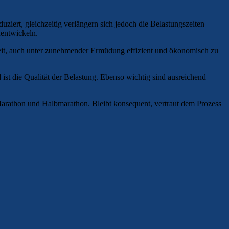
ziert, gleichzeitig verlängern sich jedoch die Belastungszeiten
uentwickeln.
gkeit, auch unter zunehmender Ermüdung effizient und ökonomisch zu
 ist die Qualität der Belastung. Ebenso wichtig sind ausreichend
arathon und Halbmarathon. Bleibt konsequent, vertraut dem Prozess