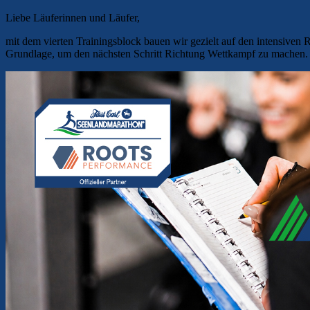
Liebe Läuferinnen und Läufer,
mit dem vierten Trainingsblock bauen wir gezielt auf den intensiven 
Grundlage, um den nächsten Schritt Richtung Wettkampf zu machen.