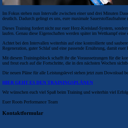
Im Fokus stehen nun Intervalle zwischen einer und drei Minuten Dauer.
deutlich. Dadurch gelingt es uns, eure maximale Sauerstoffaufnahm
Dieses Training fordert nicht nur euer Herz-Kreislauf-System, sonde
laufen. Genau diese Eigenschaften werden später im Wettkampf eine e
Achtet bei den Intervallen weiterhin auf eine kontrollierte und saube
Regeneration, guter Schlaf und eine passende Ernährung, damit euer K
Mit diesem Trainingsblock schafft ihr die Voraussetzungen für die
und freut euch auf die Fortschritte, die in den nächsten Wochen sicht
Die neuen Pläne für alle Leistungslevel stehen jetzt zum Download be
HIER GEHT ES DEN TRAININGSPLÄNEN
Wir wünschen euch viel Spaß beim Training und weiterhin viel Erfol
Euer Roots Performance Team
Kontaktformular