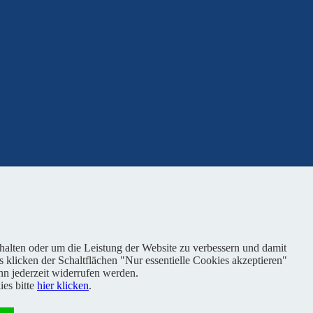
nhalten oder um die Leistung der Website zu verbessern und damit
s klicken der Schaltflächen "Nur essentielle Cookies akzeptieren"
n jederzeit widerrufen werden.
es bitte
hier klicken
.