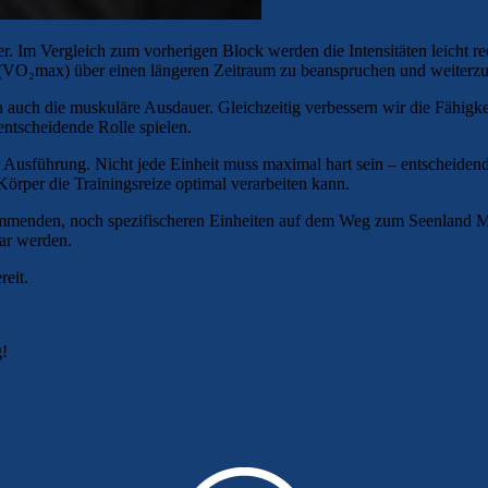
 Im Vergleich zum vorherigen Block werden die Intensitäten leicht redu
e (VO₂max) über einen längeren Zeitraum zu beanspruchen und weiterz
rn auch die muskuläre Ausdauer. Gleichzeitig verbessern wir die Fähi
ntscheidende Rolle spielen.
re Ausführung. Nicht jede Einheit muss maximal hart sein – entscheidend
örper die Trainingsreize optimal verarbeiten kann.
 kommenden, noch spezifischeren Einheiten auf dem Weg zum Seenland M
bar werden.
reit.
g!