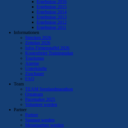
Ergebnisse 2016
Ergebnisse 2015
Ergebnisse 2014
Ergebnisse 2013
Ergebnisse 2012
Ergebnisse 2011
Informationen
Strecken 2026
Zeitplan 2026
Infos Firmenstaffel 2026
Kostenfreier Trainingsplan
Tourismus
Anreise
Unterkünfte
Zuschauer
FAQ
Team
TEAM Seenlandmarathon
Orgateam
Pacemaker 2025
Volunteer werden
Partner
Partner
Sponsor werden
Messepartner werden