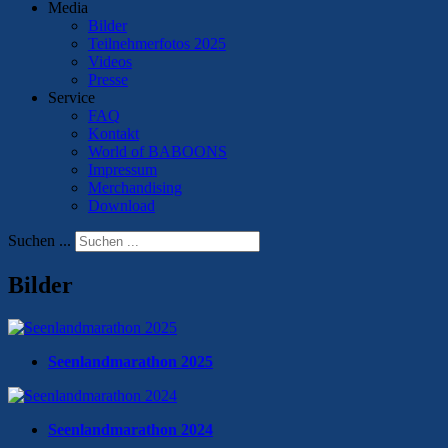
Media
Bilder
Teilnehmerfotos 2025
Videos
Presse
Service
FAQ
Kontakt
World of BABOONS
Impressum
Merchandising
Download
Suchen ...
Bilder
Seenlandmarathon 2025
Seenlandmarathon 2024