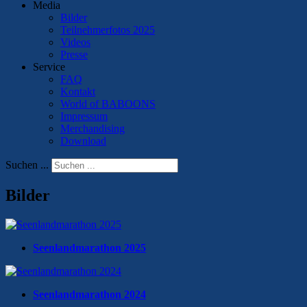
Media
Bilder
Teilnehmerfotos 2025
Videos
Presse
Service
FAQ
Kontakt
World of BABOONS
Impressum
Merchandising
Download
Suchen ...
Bilder
Seenlandmarathon 2025
Seenlandmarathon 2024