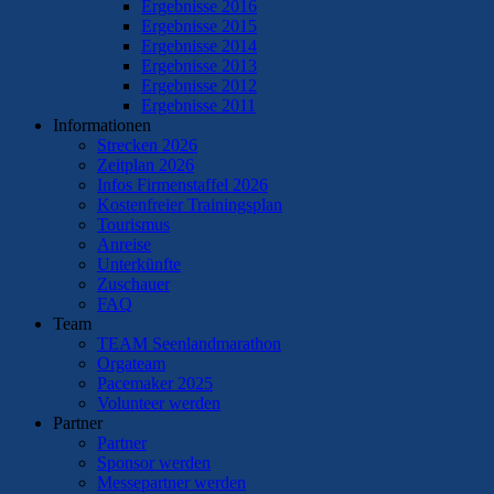
Ergebnisse 2016
Ergebnisse 2015
Ergebnisse 2014
Ergebnisse 2013
Ergebnisse 2012
Ergebnisse 2011
Informationen
Strecken 2026
Zeitplan 2026
Infos Firmenstaffel 2026
Kostenfreier Trainingsplan
Tourismus
Anreise
Unterkünfte
Zuschauer
FAQ
Team
TEAM Seenlandmarathon
Orgateam
Pacemaker 2025
Volunteer werden
Partner
Partner
Sponsor werden
Messepartner werden