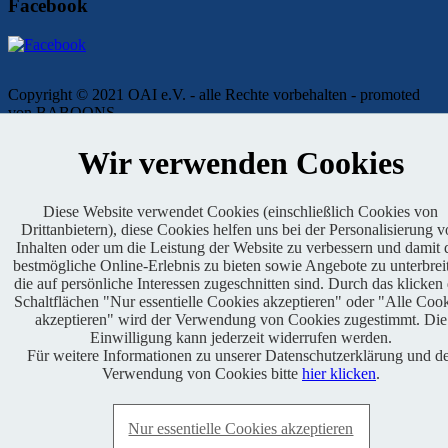
Facebook
Copyright © 2021 OAI e.V. - alle Rechte vorbehalten - promoted
von BABOONS
Impressum
|
Kontakt
|
Presse
|
Admin
|
Datenschutz
Wir verwenden Cookies
Diese Website verwendet Cookies (einschließlich Cookies von
Drittanbietern), diese Cookies helfen uns bei der Personalisierung 
Inhalten oder um die Leistung der Website zu verbessern und damit 
bestmögliche Online-Erlebnis zu bieten sowie Angebote zu unterbrei
die auf persönliche Interessen zugeschnitten sind. Durch das klicken
Schaltflächen "Nur essentielle Cookies akzeptieren" oder "Alle Coo
Genehmigter Lauf
akzeptieren" wird der Verwendung von Cookies zugestimmt. Die
Einwilligung kann jederzeit widerrufen werden.
Für weitere Informationen zu unserer Datenschutzerklärung und d
Verwendung von Cookies bitte
hier klicken
.
Nur essentielle Cookies akzeptieren