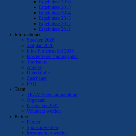
Ergebnisse 2016
Ergebnisse 2015
Ergebnisse 2014
Ergebnisse 2013
Ergebnisse 2012
Ergebnisse 2011
Informationen
Strecken 2026
Zeitplan 2026
Infos Firmenstaffel 2026
Kostenfreier Trainingsplan
Tourismus
Anreise
Unterkünfte
Zuschauer
FAQ
Team
TEAM Seenlandmarathon
Orgateam
Pacemaker 2025
Volunteer werden
Partner
Partner
Sponsor werden
Messepartner werden