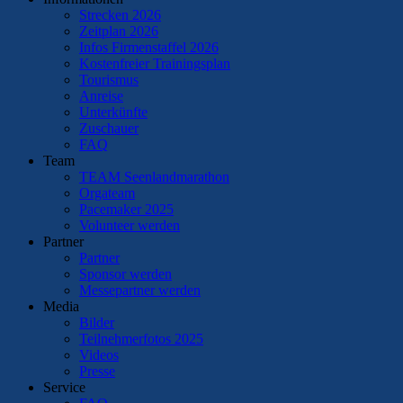
Strecken 2026
Zeitplan 2026
Infos Firmenstaffel 2026
Kostenfreier Trainingsplan
Tourismus
Anreise
Unterkünfte
Zuschauer
FAQ
Team
TEAM Seenlandmarathon
Orgateam
Pacemaker 2025
Volunteer werden
Partner
Partner
Sponsor werden
Messepartner werden
Media
Bilder
Teilnehmerfotos 2025
Videos
Presse
Service