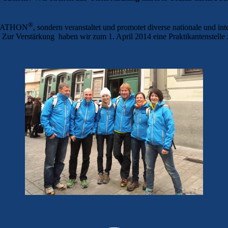
®
ARATHON
, sondern veranstaltet und promotet diverse nationale und i
 Zur Verstärkung haben wir zum 1. April 2014 eine Praktikantenstelle