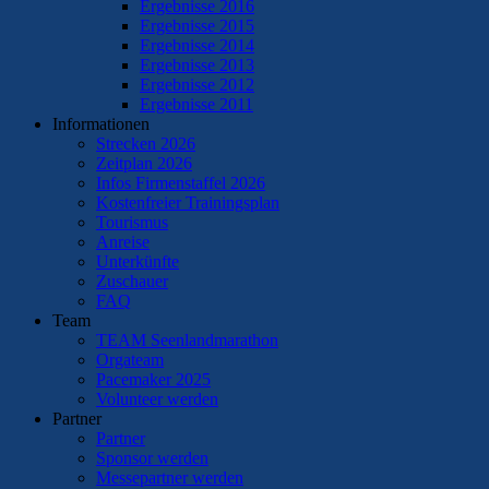
Ergebnisse 2016
Ergebnisse 2015
Ergebnisse 2014
Ergebnisse 2013
Ergebnisse 2012
Ergebnisse 2011
Informationen
Strecken 2026
Zeitplan 2026
Infos Firmenstaffel 2026
Kostenfreier Trainingsplan
Tourismus
Anreise
Unterkünfte
Zuschauer
FAQ
Team
TEAM Seenlandmarathon
Orgateam
Pacemaker 2025
Volunteer werden
Partner
Partner
Sponsor werden
Messepartner werden