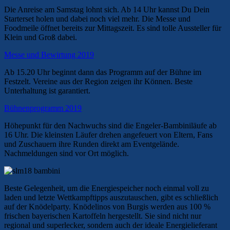
Die Anreise am Samstag lohnt sich. Ab 14 Uhr kannst Du Dein
Starterset holen und dabei noch viel mehr. Die Messe und
Foodmeile öffnet bereits zur Mittagszeit. Es sind tolle Aussteller für
Klein und Groß dabei.
Messe und Bewirtung 2019
Ab 15.20 Uhr beginnt dann das Programm auf der Bühne im
Festzelt. Vereine aus der Region zeigen ihr Können. Beste
Unterhaltung ist garantiert.
Bühnenprogramm 2019
Höhepunkt für den Nachwuchs sind die Engeler-Bambiniläufe ab
16 Uhr. Die kleinsten Läufer drehen angefeuert von Eltern, Fans
und Zuschauern ihre Runden direkt am Eventgelände.
Nachmeldungen sind vor Ort möglich.
Beste Gelegenheit, um die Energiespeicher noch einmal voll zu
laden und letzte Wettkampftipps auszutauschen, gibt es schließlich
auf der Knödelparty. Knödelinos von Burgis werden aus 100 %
frischen bayerischen Kartoffeln hergestellt. Sie sind nicht nur
regional und superlecker, sondern auch der ideale Energielieferant