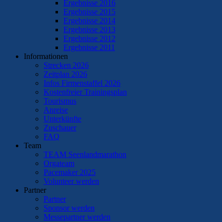
Ergebnisse 2016
Ergebnisse 2015
Ergebnisse 2014
Ergebnisse 2013
Ergebnisse 2012
Ergebnisse 2011
Informationen
Strecken 2026
Zeitplan 2026
Infos Firmenstaffel 2026
Kostenfreier Trainingsplan
Tourismus
Anreise
Unterkünfte
Zuschauer
FAQ
Team
TEAM Seenlandmarathon
Orgateam
Pacemaker 2025
Volunteer werden
Partner
Partner
Sponsor werden
Messepartner werden