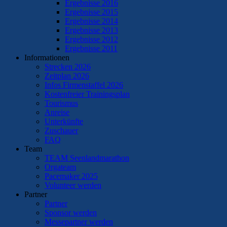
Ergebnisse 2016
Ergebnisse 2015
Ergebnisse 2014
Ergebnisse 2013
Ergebnisse 2012
Ergebnisse 2011
Informationen
Strecken 2026
Zeitplan 2026
Infos Firmenstaffel 2026
Kostenfreier Trainingsplan
Tourismus
Anreise
Unterkünfte
Zuschauer
FAQ
Team
TEAM Seenlandmarathon
Orgateam
Pacemaker 2025
Volunteer werden
Partner
Partner
Sponsor werden
Messepartner werden