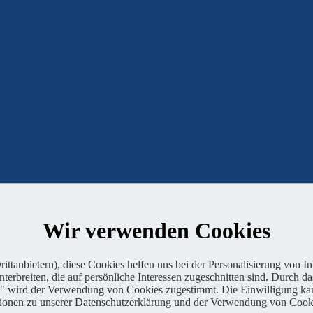
Wir verwenden Cookies
ttanbietern), diese Cookies helfen uns bei der Personalisierung von I
erbreiten, die auf persönliche Interessen zugeschnitten sind. Durch da
Jetzt lesen
n" wird der Verwendung von Cookies zugestimmt. Die Einwilligung kan
tionen zu unserer Datenschutzerklärung und der Verwendung von Cooki