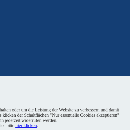
nhalten oder um die Leistung der Website zu verbessern und damit
s klicken der Schaltflächen "Nur essentielle Cookies akzeptieren"
n jederzeit widerrufen werden.
es bitte
hier klicken
.